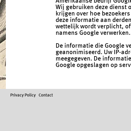
Amerikaanse bedrijf Google,
Wij gebruiken deze dienst 
krijgen over hoe bezoekers
deze informatie aan derden
wettelijk wordt verplicht, 
namens Google verwerken. 
De informatie die Google v
geanonimiseerd. Uw IP-adre
meegegeven. De informatie
Google opgeslagen op serve
Privacy Policy
Contact